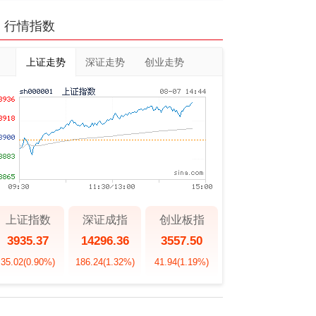
行情指数
上证走势
深证走势
创业走势
上证指数
深证成指
创业板指
3935.37
14296.36
3557.50
35.02
(0.90%)
186.24
(1.32%)
41.94
(1.19%)