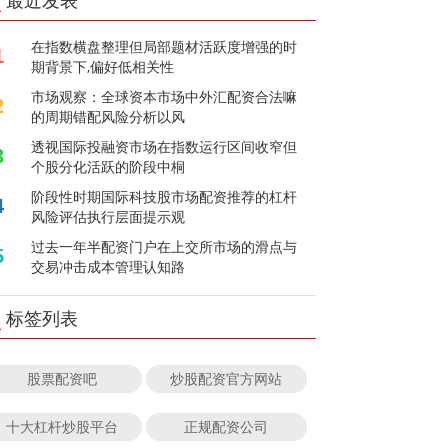
最近发表
在指数横盘整理但局部题材活跃度增强的时
1
期背景下,偏好低相关性
市场观察：全球资本市场中外汇配资合法嘛
2
的周期错配风险分析以风
透视国际投融资市场在指数运行区间收窄但
3
个股分化活跃的阶段中桐
阶段性时期国际科技股市场配资推荐的杠杆
4
风险评估执行层面提示观
过去一年半配资门户在上交所市场的滑点与
5
交易冲击成本管理认知路
标签列表
股票配资吧
炒股配资官方网站
十大杠杆炒股平台
正规配资公司