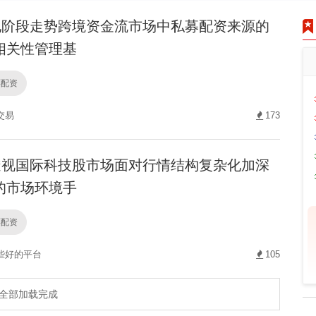
阶段走势跨境资金流市场中私募配资来源的
相关性管理基
票配资
交易
173
视国际科技股市场面对行情结构复杂化加深
的市场环境手
票配资
些好的平台
105
全部加载完成