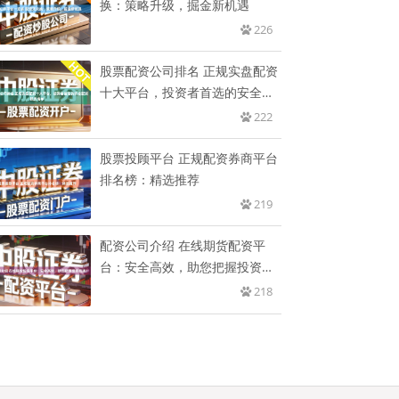
换：策略升级，掘金新机遇
226
股票配资公司排名 正规实盘配资
十大平台，投资者首选的安全配
资
222
股票投顾平台 正规配资券商平台
排名榜：精选推荐
219
配资公司介绍 在线期货配资平
台：安全高效，助您把握投资机
遇！
218