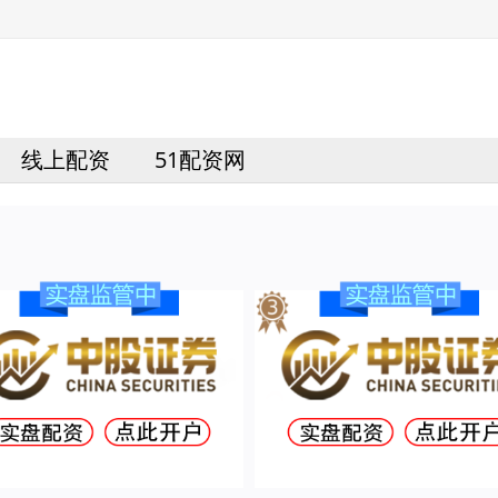
线上配资
51配资网