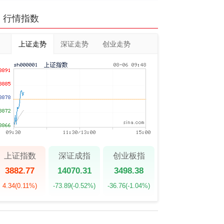
行情指数
上证走势
深证走势
创业走势
上证指数
深证成指
创业板指
3882.77
14070.31
3498.38
4.34
(0.11%)
-73.89
(-0.52%)
-36.76
(-1.04%)