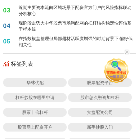
近期主要资本流向区域场景下配资官方门户的风险指标联动
03
分析核心
现阶段走势大中华股票市场淘配网的杠杆结构稳定性评估基
04
于样本统
在指数横盘整理但局部题材活跃度增强的时期背景下,偏好低
05
相关性
标签列表
华林优配
股票配资平台
杠杆炒股在哪里申请
股市怎么融资加杠杆
股票十倍杠杆
实盘配资公司
股票网上配资开户
新手炒股入门