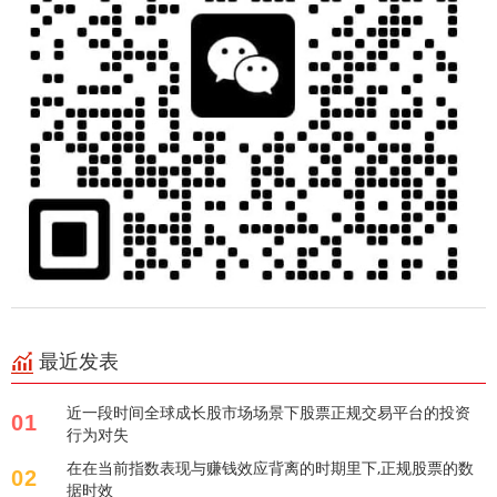
最近发表
近一段时间全球成长股市场场景下股票正规交易平台的投资
01
行为对失
在在当前指数表现与赚钱效应背离的时期里下,正规股票的数
02
据时效