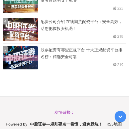
资者首选的安全配资
223
4
配资公司介绍 在线期货配资平台：安全高效，
助您把握投资机遇！
219
5
股票配资有哪些正规平台 十大正规配资平台排
名榜：精选安全可靠
219
友情链接：
中股证券—规则要点一看懂，避免踩坑！
RSS地图
Powered by