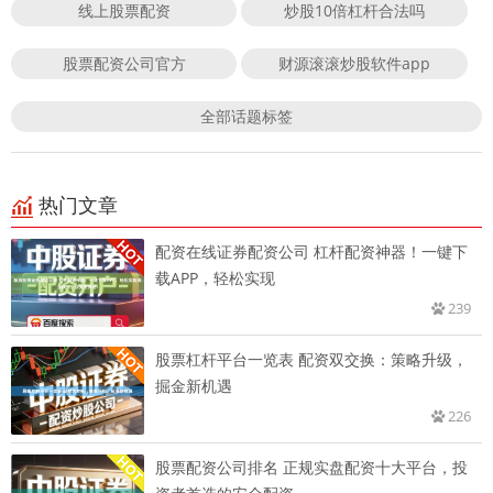
线上股票配资
炒股10倍杠杆合法吗
股票配资公司官方
财源滚滚炒股软件app
全部话题标签
热门文章
配资在线证券配资公司 杠杆配资神器！一键下
载APP，轻松实现
239
股票杠杆平台一览表 配资双交换：策略升级，
掘金新机遇
226
股票配资公司排名 正规实盘配资十大平台，投