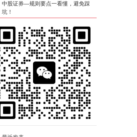
中股证券—规则要点一看懂，避免踩
坑！