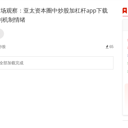
场观察：亚太资本圈中炒股加杠杆app下载
别机制情绪
资
炒股
65
全部加载完成