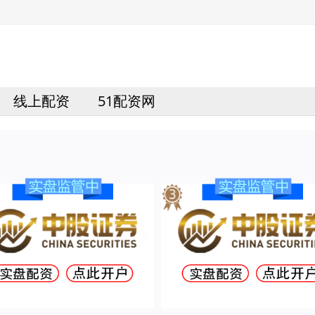
线上配资
51配资网