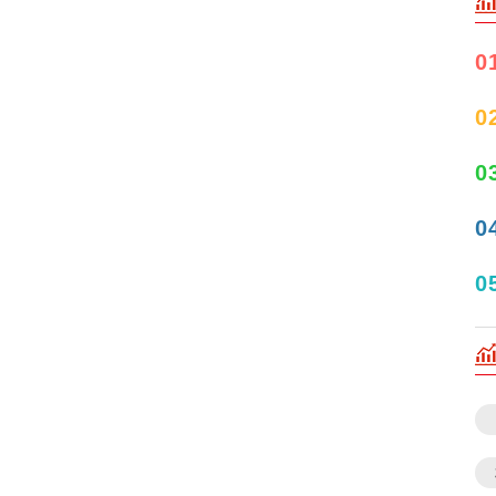
0
0
0
0
0