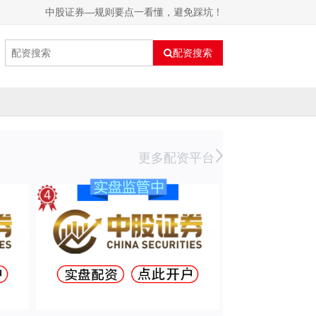
中股证券—规则要点一看懂，避免踩坑！
配资搜索
更多配资平台