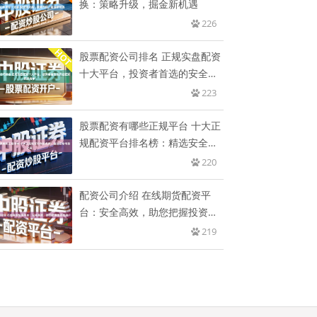
换：策略升级，掘金新机遇
226
股票配资公司排名 正规实盘配资
十大平台，投资者首选的安全配
资
223
股票配资有哪些正规平台 十大正
规配资平台排名榜：精选安全可
靠
220
配资公司介绍 在线期货配资平
台：安全高效，助您把握投资机
遇！
219