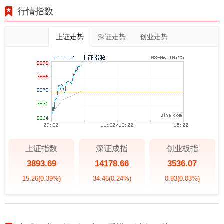
行情指数
上证走势
深证走势
创业走势
上证指数
深证成指
创业板指
3893.69
14178.66
3536.07
15.26
(0.39%)
34.46
(0.24%)
0.93
(0.03%)