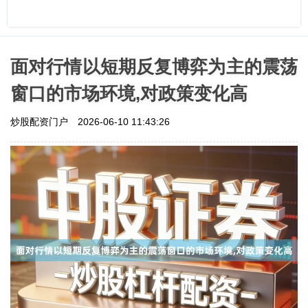
面对行情以短期反复博弈为主的震荡
窗口的市场环境,对政策变化高
炒股配资门户
2026-06-10 11:43:26