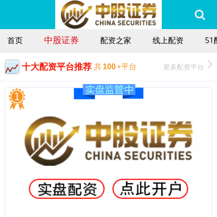
中股证券
首页
配资之家
线上配资
5
十大配资平台推荐
更多配资平台
共
100
+平台