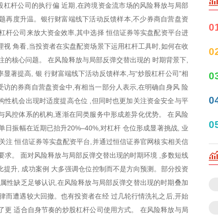
杠杆公司的执行偏 近期,在跨境资金流市场的风险释放与局部
的话题再度升温。银行财富端线下活动反馈样本,不少券商自营盘资
0
股杠杆公司来放大资金效率,其中选择 恒信证券等实盘配资平台进
理视 角看,当投资者在实盘配资场景下运用杠杆工具时,如何在收
0
注的核心问题。 在风险释放与局部反弹交替出现的 时期背景下,
显著提高, 银 行财富端线下活动反馈样本,与“炒股杠杆公司”相
0
受访的券商自营盘资金中,有相当一部分人表示,在明确自身风 险
0
构性机会出现时适度提高仓位 ,但同时也更加关注资金安全与平
与风控体系的机构,逐渐在同类服务中形成差异化优势。 在风险
0
日振幅在近期已抬升20%–40%,对杠杆 仓位形成显著挑战, 业
先关注 恒信证券等实盘配资平台,并通过恒信证券官网核实相关信
要求。 面对风险释放与局部反弹交替出现的时期环境 ,多数短线
比提升, 成功案例 大多强调仓位控制而不是方向预测。部分投资
险属性缺乏足够认识,在风险释放与局部反弹交替出现的时期叠加
纪律而遭遇较大回撤。也有投资者在经 过几轮行情洗礼之后,开始
了更 适合自身节奏的炒股杠杆公司使用方式。 在风险释放与局