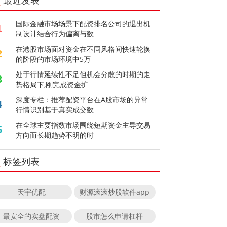
最近发表
国际金融市场场景下配资排名公司的退出机
1
制设计结合行为偏离与数
在港股市场面对资金在不同风格间快速轮换
2
的阶段的市场环境中5万
处于行情延续性不足但机会分散的时期的走
3
势格局下,刚完成资金扩
深度专栏：推荐配资平台在A股市场的异常
4
行情识别基于真实成交数
在全球主要指数市场围绕短期资金主导交易
5
方向而长期趋势不明的时
标签列表
天宇优配
财源滚滚炒股软件app
最安全的实盘配资
股市怎么申请杠杆