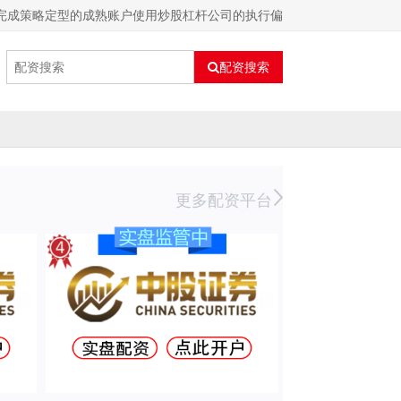
完成策略定型的成熟账户使用炒股杠杆公司的执行偏
配资搜索
更多配资平台